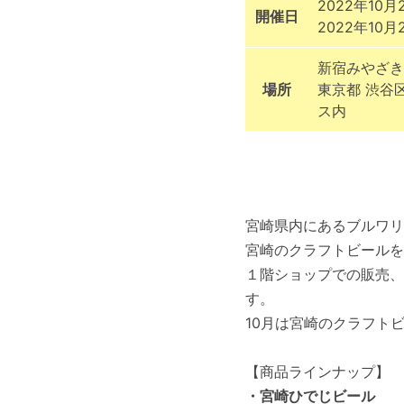
2022年10月
開催日
2022年10月
新宿みやざき
場所
東京都 渋谷
ス内
宮崎県内にあるブルワリ
宮崎のクラフトビールを
１階ショップでの販売、
す。
10月は宮崎のクラフト
【商品ラインナップ】
・宮崎ひでじビール