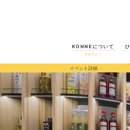
KONNEについて
ABOUT
イベント詳細