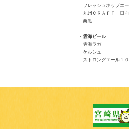
フレッシュホップエー
九州ＣＲＡＦＴ 日向
栗黒
・雲海ビール
雲海ラガー
ケルシュ
ストロングエール１０