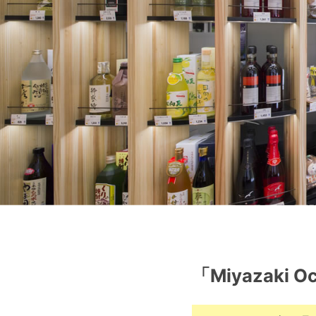
「Miyazaki Oc