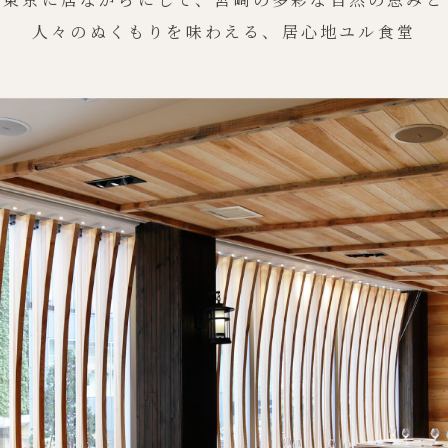
人々のぬくもりを味わえる、
居心地ユル食堂