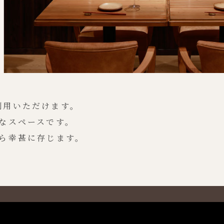
利用いただけます。
なスペースです。
ら
幸甚に存じます。