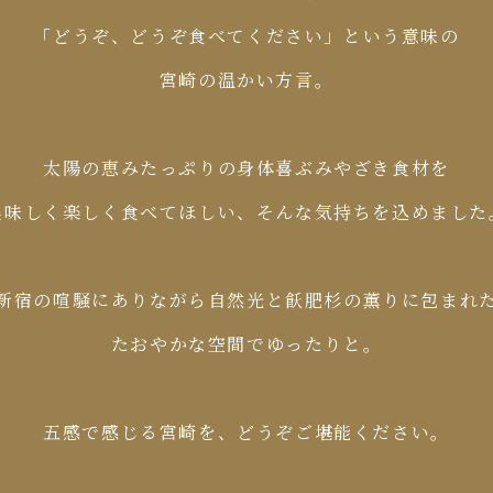
「どうぞ、どうぞ食べてください」
という意味の
宮崎の温かい方言。
太陽の恵みたっぷりの
身体喜ぶみやざき食材を
美味しく楽しく食べてほしい、
そんな気持ちを込めました
新宿の喧騒にありながら自然光と
飫肥杉の薫りに包まれ
たおやかな空間でゆったりと。
五感で感じる宮崎を、
どうぞご堪能ください。