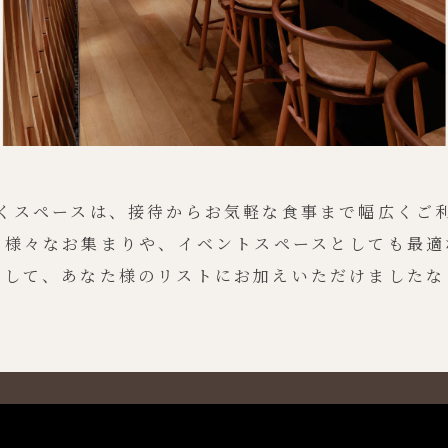
くスペースは、
接待からお気軽な食事まで
幅広くご
で様々なお集まりや、
イベントスペースとしても
最適
として、
あなた様のリストに
お加えいただけましたな