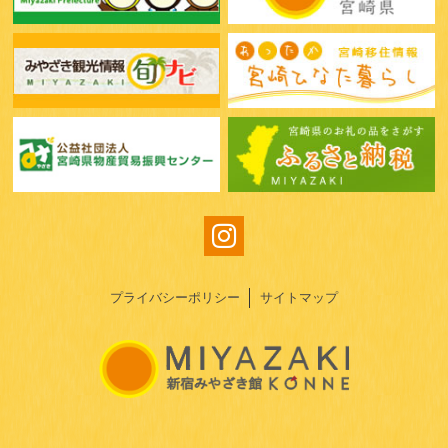
プライバシーポリシー
サイトマップ