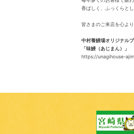
毎年多くのお客様で賑わ
香ばしく、ふっくらとし
皆さまのご来店を心より
中村養鰻場オリジナルブ
「味鰻（あじまん）」
https://unagihouse-aji