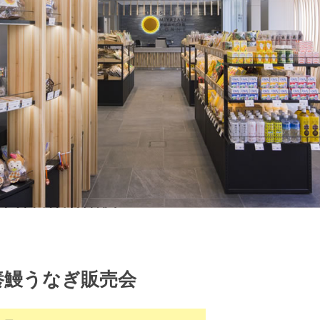
養鰻うなぎ販売会