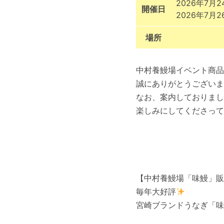
2026年7月24
開催日
2026年7月26
場所
中村養鰻場イベント商品
誠にありがとうございま
なお、案内しておりまし
楽しみにしてくださって
【中村養鰻場「味鰻」販
毎年大好評
宮崎ブランドうなぎ「味