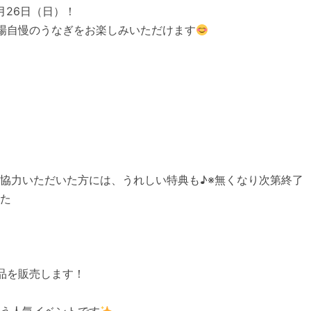
月26日（日）！
場自慢のうなぎをお楽しみいただけます
協力いただいた方には、うれしい特典も♪※無くなり次第終了
た
品を販売します！