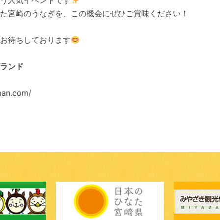
う人気イベントです
た宮崎のうなぎを、この機会にぜひご賞味ください！
お待ちしております
ランド
man.com/