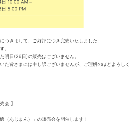
日 10:00 AM～
日 5:00 PM
につきまして、ご好評につき完売いたしました。
す。
た明日(26日)の販売はございません。
いた皆さまには申し訳ございませんが、ご理解のほどよろしく
売会 】
鰻（あじまん）」の販売会を開催します！