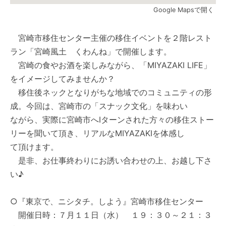
Google Mapsで開く
宮崎市移住センター主催の移住イベントを２階レスト
ラン「宮崎風土 くわんね」で開催します。
宮崎の食やお酒を楽しみながら、「MIYAZAKI LIFE」
をイメージしてみませんか？
移住後ネックとなりがちな地域でのコミュニティの形
成。今回は、宮崎市の「スナック文化」を味わい
ながら、実際に宮崎市へIターンされた方々の移住ストー
リーを聞いて頂き、リアルなMIYAZAKIを体感し
て頂けます。
是非、お仕事終わりにお誘い合わせの上、お越し下さ
い♪
○『東京で、ニシタチ。しよう』宮崎市移住センター
開催日時：７月１１日（水） １９：３０～２１：３