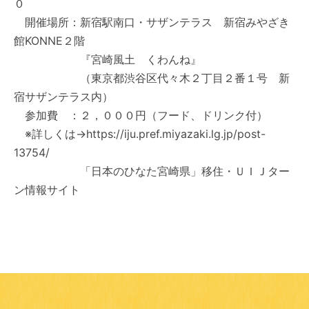
０
開催場所：新宿駅南口・サザンテラス 新宿みやざき
館KONNE２階
『宮崎風土 くわんね』
（東京都渋谷区代々木２丁目２番１号 新
宿サザンテラス内）
参加費 ：２，０００円（フード、ドリンク付）
※詳しくは→https://iju.pref.miyazaki.lg.jp/post-
13754/
「日本のひなた宮崎県」移住・ＵＩＪター
ン情報サイト