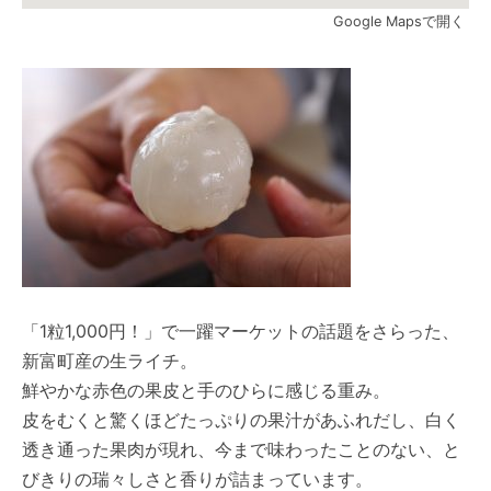
Google Mapsで開く
「1粒1,000円！」で一躍マーケットの話題をさらった、
新富町産の生ライチ。
鮮やかな赤色の果皮と手のひらに感じる重み。
皮をむくと驚くほどたっぷりの果汁があふれだし、白く
透き通った果肉が現れ、今まで味わったことのない、と
びきりの瑞々しさと香りが詰まっています。