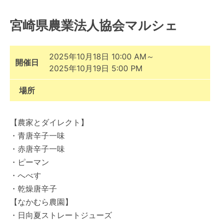
宮崎県農業法人協会マルシェ
2025年10月18日 10:00 AM～
開催日
2025年10月19日 5:00 PM
場所
【農家とダイレクト】
・青唐辛子一味
・赤唐辛子一味
・ピーマン
・へべす
・乾燥唐辛子
【なかむら農園】
・日向夏ストレートジューズ