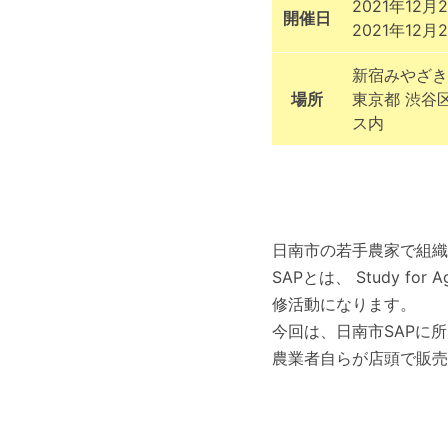
2021年12月2
開催日
2021年12月2
新宿みやざき
場所
東京都 渋谷
ス内
日南市の若手農家で組織
SAPとは、 Study fo
修活動になります。
今回は、日南市SAPに
農業者自らが店頭で販売