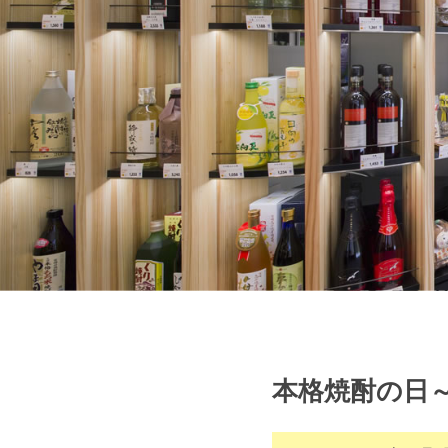
本格焼酎の日