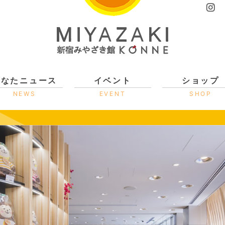
ひなたニュース
イベント
ショップ
NEWS
EVENT
SHOP