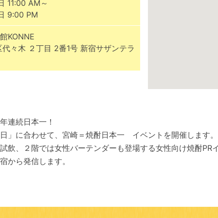
日 11:00 AM～
日 9:00 PM
館KONNE
区代々木 ２丁目 2番1号 新宿サザンテラ
年連続日本一！
日」に合わせて、宮崎＝焼酎日本一 イベントを開催します。
試飲、２階では女性バーテンダーも登場する女性向け焼酎PR
宿から発信します。