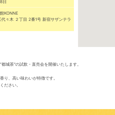
28日
館KONNE
区代々木 ２丁目 2番1号 新宿サザンテラ
“都城茶"の試飲・直売会を開催いたします。
香り、高い味わいが特徴です。
ください。