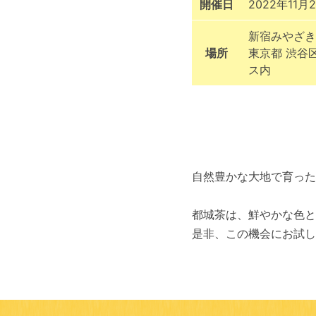
開催日
2022年11月
新宿みやざき
場所
東京都 渋谷
ス内
自然豊かな大地で育った
都城茶は、鮮やかな色と
是非、この機会にお試し