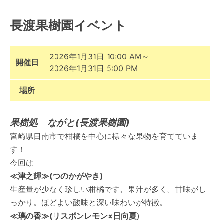
長渡果樹園イベント
2026年1月31日 10:00 AM～
開催日
2026年1月31日 5:00 PM
場所
果樹処 ながと(長渡果樹園)
宮崎県日南市で柑橘を中心に様々な果物を育てていま
す！
今回は
≪津之輝≫(つのかがやき)
生産量が少なく珍しい柑橘です。果汁が多く、甘味がし
っかり。ほどよい酸味と深い味わいが特徴。
≪璃の香≫(リスボンレモン×日向夏)