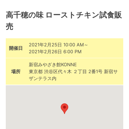
高千穂の味 ローストチキン試食販
売
2021年2月25日 10:00 AM～
開催日
2021年2月26日 6:00 PM
新宿みやざき館KONNE
場所
東京都 渋谷区代々木 ２丁目 2番1号 新宿サ
ザンテラス内