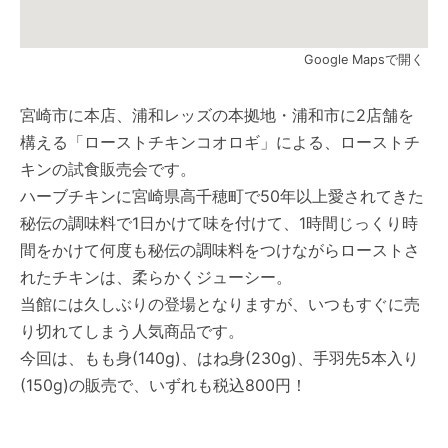
Google Mapsで開く
宮崎市に本店、浦和レッズの本拠地・浦和市に2店舗を
構える「
ローストチキンコオロギ
」による、ローストチ
キンの試食販売会です。
ハーブチキンに宮崎県高千穂町で50年以上愛されてきた
秘伝の調味料で1日かけて味を付けて、1時間じっくり時
間をかけて何度も秘伝の調味料をつけながらローストさ
れたチキンは、柔らかくジューシー。
当館には久しぶりの登場となりますが、いつもすぐに売
り切れてしまう人気商品です。
今回は、もも身(140g)、はね身(230g)、手羽先5本入り
(150g)の販売で、いずれも税込800円！