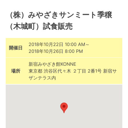
（株）みやざきサンミート季穣
（木城町）試食販売
2018年10月22日 10:00 AM～
開催日
2018年10月26日 8:00 PM
新宿みやざき館KONNE
場所
東京都 渋谷区代々木 ２丁目 2番1号 新宿サ
ザンテラス内