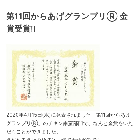
第11回からあげグランプリⓇ 金
賞受賞‼︎
2020年4月15日(水)に発表されました
「第11回からあげ
グランプリⓇ」
のチキン南蛮部門で、なんと金賞をいた
だくことができました。