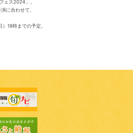
ェス2024」。
公演に合わせて、
日）18時までの予定。