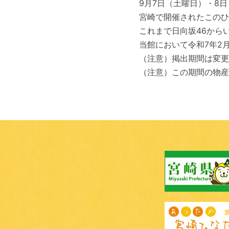
9月7日（土曜日）・8
宮崎で開催されたこのひ
これまで日向坂46から
当館において令和7年2
（注意）掲出期間は変更
（注意）この期間の物産