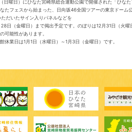
日（日曜日）にひなた宮崎県総合運動公園で開催された「ひなたフ
なたフェスから始まった、日向坂46全国ツアーの東京ドーム
いただいたサイン入りパネルなどを
月28日（金曜日）まで掲出予定です。のぼりは12月31日（火曜
の可能性があります。
館休業日は1月1日（水曜日）～1月3日（金曜日）です。