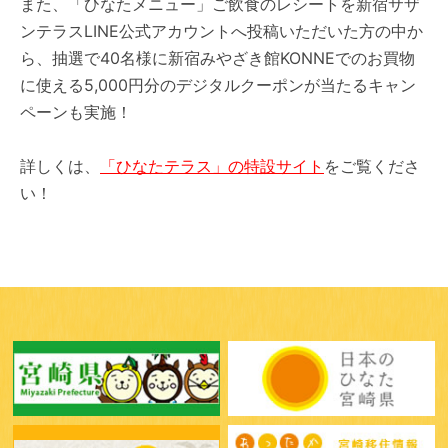
また、「ひなたメニュー」ご飲食のレシートを新宿サザ
ンテラスLINE公式アカウントへ投稿いただいた方の中か
ら、抽選で40名様に新宿みやざき館KONNEでのお買物
に使える5,000円分のデジタルクーポンが当たるキャン
ペーンも実施！
詳しくは、
「ひなたテラス」の特設サイト
をご覧くださ
い！